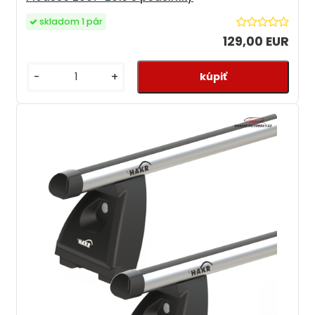
skladom 1 pár
129,00 EUR
-
+