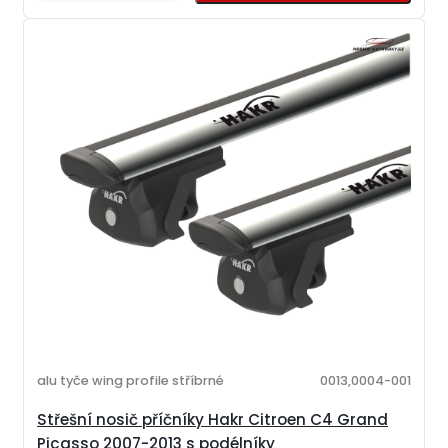
alu tyče wing profile stříbrné
0013,0004-001
Střešní nosič příčníky Hakr Citroen C4 Grand
Picasso 2007-2013 s podélníky