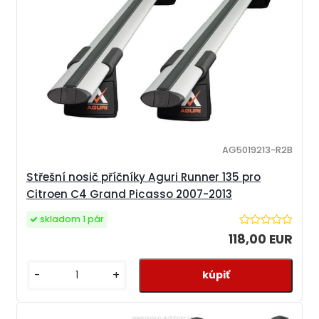
AG5019213-R2B
Střešní nosič příčníky Aguri Runner 135 pro
Citroen C4 Grand Picasso 2007-2013
skladom 1 pár
118,00 EUR
-
+