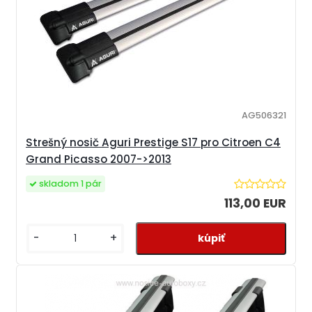
AG506321
Strešný nosič Aguri Prestige S17 pro Citroen C4
Grand Picasso 2007->2013
skladom 1 pár
113,00 EUR
-
+