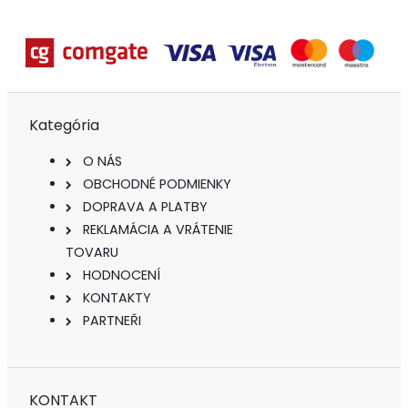
Kategória
O NÁS
OBCHODNÉ PODMIENKY
DOPRAVA A PLATBY
REKLAMÁCIA A VRÁTENIE
TOVARU
HODNOCENÍ
KONTAKTY
PARTNEŘI
KONTAKT