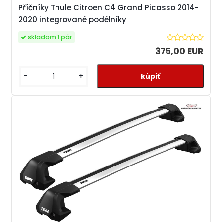
Příčníky Thule Citroen C4 Grand Picasso 2014-
2020 integrované podélníky
skladom 1 pár
375,00 EUR
-
+