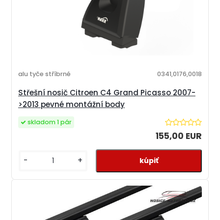
alu tyče stříbrné
0341,0176,0018
Střešní nosič Citroen C4 Grand Picasso 2007-
>2013 pevné montážní body
skladom 1 pár
155,00 EUR
-
+