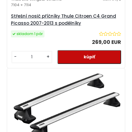
7104 + 7114
Střešní nosič příčníky Thule Citroen C4 Grand
Picasso 2007-2013 s podélníky
skladom 1 pár
269,00 EUR
-
+