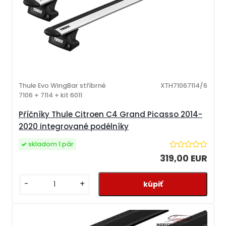
Thule Evo WingBar stříbrné
XTH71067114/6
7106 + 7114 + kit 6011
Příčníky Thule Citroen C4 Grand Picasso 2014-
2020 integrované podélníky
skladom 1 pár
319,00 EUR
-
+