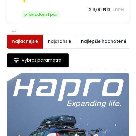
319,00 EUR
s DPH
skladom 1 pár
najlacnejšie
najdrahšie
najlepšie hodnotené