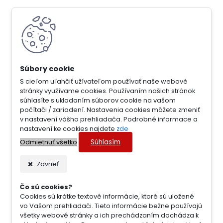
S cieľom uľahčiť užívateľom používať naše webové
stránky využívame cookies. Používaním našich stránok
súhlasíte s ukladaním súborov cookie na vašom
počítači / zariadení. Nastavenia cookies môžete zmeniť
v nastavení vášho prehliadača. Podrobné informace a
nastavení ke cookies najdete
zde
Súhlasím
Odmietnuť všetko
Zavrieť
Čo sú cookies?
Cookies sú krátke textové informácie, ktoré sú uložené
vo Vašom prehliadači. Tieto informácie bežne používajú
všetky webové stránky a ich prechádzaním dochádza k